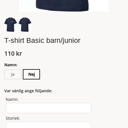
T-shirt Basic barn/junior
110 kr
Namn:
Ja
Nej
Var vänlig ange följande:
Namn:
Storlek: