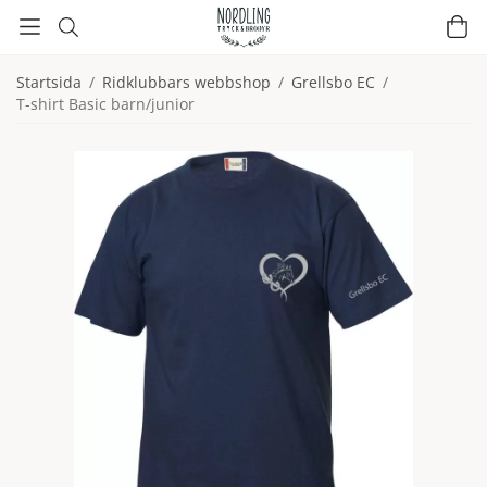
Startsida
/
Ridklubbars webbshop
/
Grellsbo EC
/
T-shirt Basic barn/junior