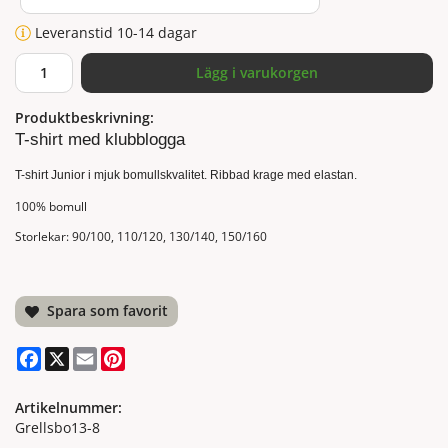
Leveranstid 10-14 dagar
Lägg i varukorgen
Produktbeskrivning:
T-shirt med klubblogga
T-shirt Junior i mjuk bomullskvalitet. Ribbad krage med elastan.
100% bomull
Storlekar: 90/100, 110/120, 130/140, 150/160
Spara som favorit
Facebook
X
Email
Pinterest
Artikelnummer:
Grellsbo13-8