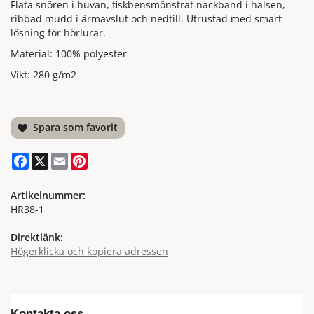
Flata snören i huvan, fiskbensmönstrat nackband i halsen,
ribbad mudd i ärmavslut och nedtill. Utrustad med smart
lösning för hörlurar.
Material: 100% polyester
Vikt: 280 g/m2
Spara som favorit
Facebook
X
Email
Pinterest
Artikelnummer:
HR38-1
Direktlänk:
Högerklicka och kopiera adressen
Kontakta oss