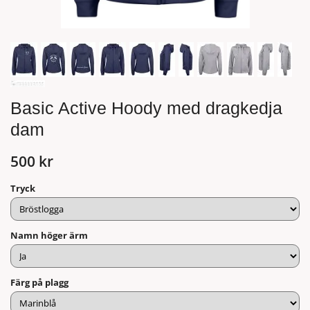
Basic Active Hoody med dragkedja
dam
500 kr
Tryck
Namn höger ärm
Färg på plagg