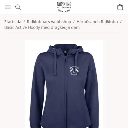
Startsida
/
Ridklubbars webbshop
/
Härnösands Ridklubb
/
Basic Active Hoody med dragkedja dam