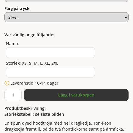
Färg på tryck
Var vänlig ange följande:
Namn:
Storlek: XS, S, M, L, XL, 2XL
Leveranstid 10-14 dagar
Lägg i varukorgen
Produktbeskrivning:
Storlekstabell: se sista bilden
En spun dyed hoodtröja med hel dragkedja. Ton-i-ton
dragkedja framtill, på de två frontfickorna samt på ärmficka.