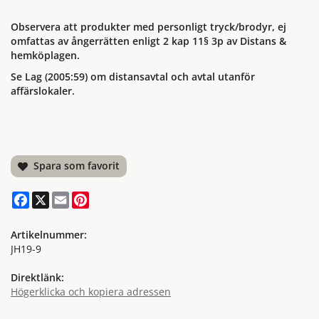
Observera att produkter med personligt tryck/brodyr, ej
omfattas av ångerrätten enligt 2 kap 11§ 3p av Distans &
hemköplagen.
Se Lag (2005:59) om distansavtal och avtal utanför
affärslokaler.
Spara som favorit
Facebook
X
Email
Pinterest
Artikelnummer:
JH19-9
Direktlänk:
Högerklicka och kopiera adressen