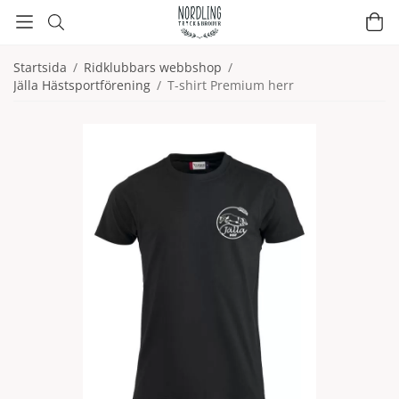
Startsida
/
Ridklubbars webbshop
/
Jälla Hästsportförening
/
T-shirt Premium herr