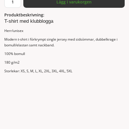
Lägg i varukorgen
Produktbeskrivning:
T-shirt med klubblogga
Herr/unisex
Modern t-shirt i förkrympt single jersey med sidsömmar, dubbelkrage i
bomull/elastan samt nackband.
100% bomull
180 g/m2
Storlekar: XS, S, M, L, XL, 2XL, 3XL, 4XL, 5XL