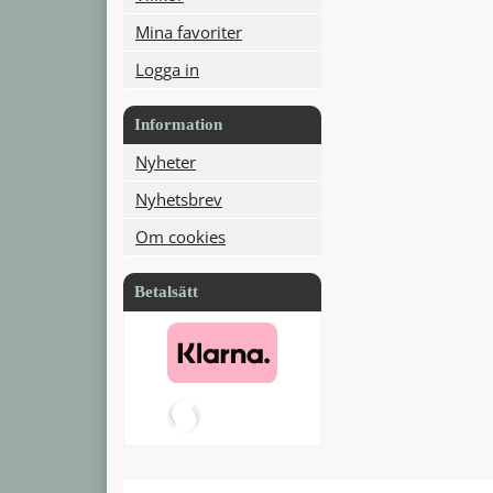
Mina favoriter
Logga in
Information
Nyheter
Nyhetsbrev
Om cookies
Betalsätt