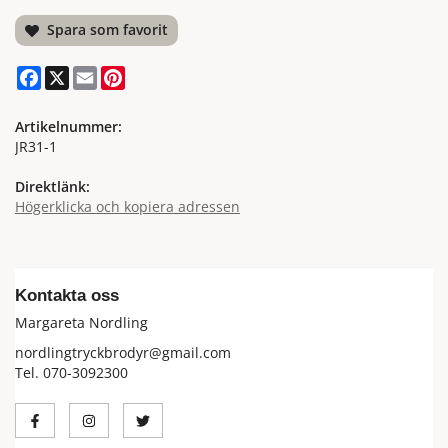
Spara som favorit
Facebook
X
Email
Pinterest
Artikelnummer:
JR31-1
Direktlänk:
Högerklicka och kopiera adressen
Kontakta oss
Margareta Nordling
nordlingtryckbrodyr@gmail.com
Tel. 070-3092300