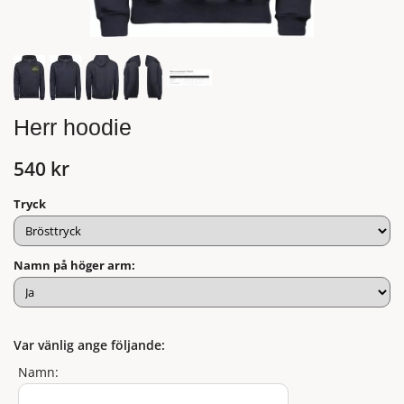
Herr hoodie
540 kr
Tryck
Namn på höger arm:
Var vänlig ange följande:
Namn: