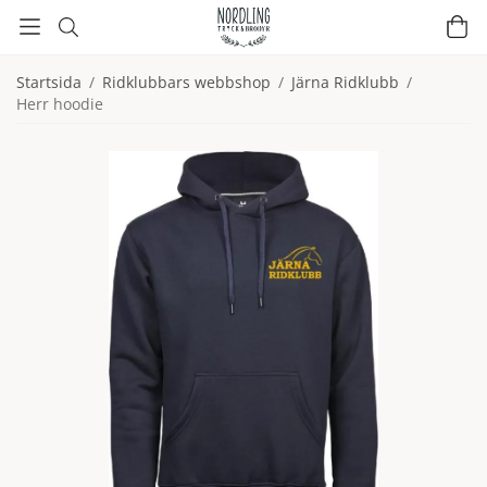
Startsida
/
Ridklubbars webbshop
/
Järna Ridklubb
/
Herr hoodie