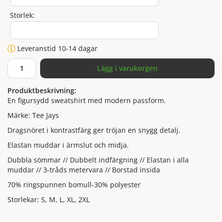
Storlek:
Leveranstid 10-14 dagar
Lägg i varukorgen
Produktbeskrivning:
En figursydd sweatshirt med modern passform.
Märke: Tee Jays
Dragsnöret i kontrastfärg ger tröjan en snygg detalj.
Elastan muddar i ärmslut och midja.
Dubbla sömmar // Dubbelt indfärgning // Elastan i alla
muddar // 3-tråds metervara // Borstad insida
70% ringspunnen bomull-30% polyester
Storlekar: S, M, L, XL, 2XL