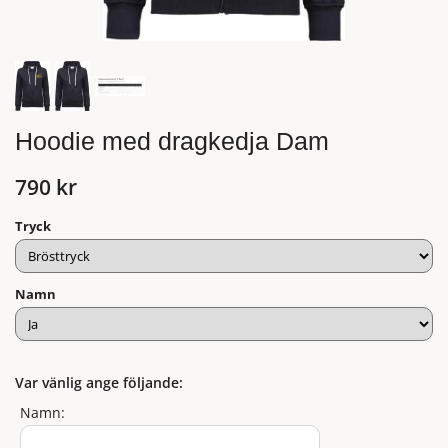
Hoodie med dragkedja Dam
790 kr
Tryck
Namn
Var vänlig ange följande:
Namn: