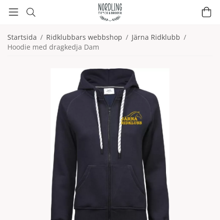
Startsida
/
Ridklubbars webbshop
/
Järna Ridklubb
/
Hoodie med dragkedja Dam