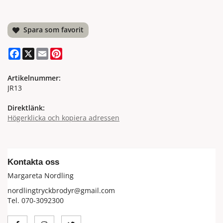
Spara som favorit
Facebook
X
Email
Pinterest
Artikelnummer:
JR13
Direktlänk:
Högerklicka och kopiera adressen
Kontakta oss
Margareta Nordling
nordlingtryckbrodyr@gmail.com
Tel. 070-3092300