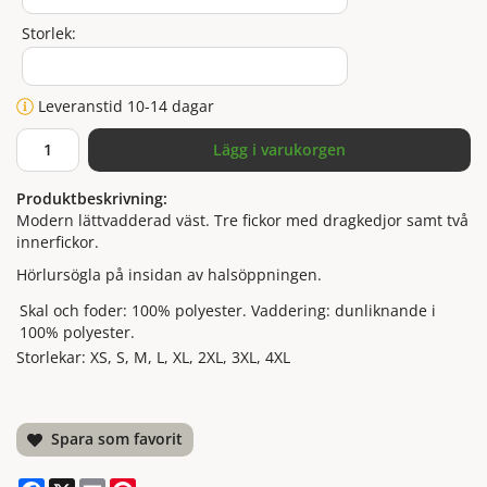
Storlek:
Leveranstid 10-14 dagar
Lägg i varukorgen
Produktbeskrivning:
Modern lättvadderad väst. Tre fickor med dragkedjor samt två
innerfickor.
Hörlursögla på insidan av halsöppningen.
Skal och foder: 100% polyester. Vaddering: dunliknande i
100% polyester.
Storlekar: XS, S, M, L, XL, 2XL, 3XL, 4XL
Spara som favorit
Facebook
X
Email
Pinterest