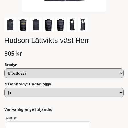
Hudson Lättvikts väst Herr
805 kr
Brodyr
Namnbrodyr under logga
Var vänlig ange följande:
Namn: