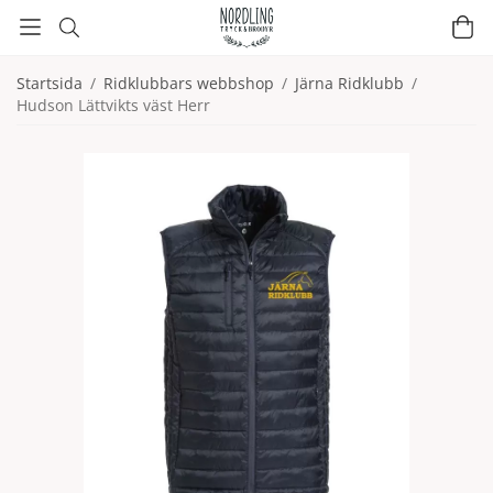
Startsida
/
Ridklubbars webbshop
/
Järna Ridklubb
/
Hudson Lättvikts väst Herr