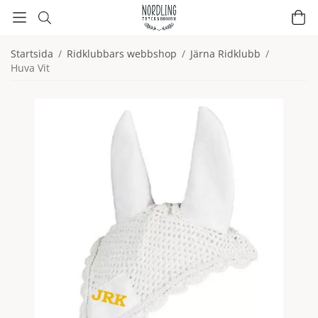
Startsida
/
Ridklubbars webbshop
/
Järna Ridklubb
/
Huva Vit