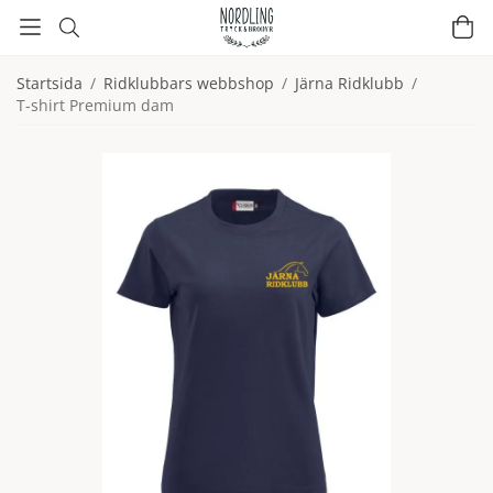
Startsida
/
Ridklubbars webbshop
/
Järna Ridklubb
/
T-shirt Premium dam