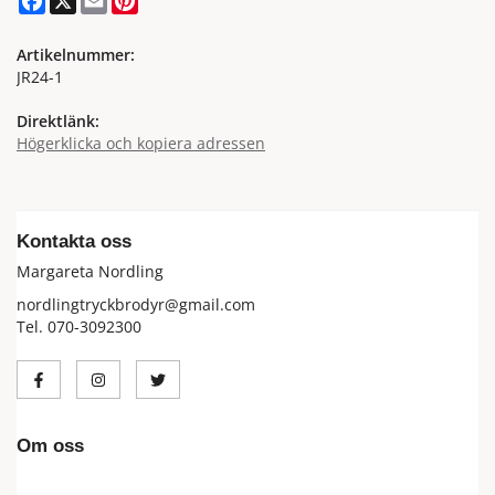
Artikelnummer:
JR24-1
Direktlänk:
Högerklicka och kopiera adressen
Kontakta oss
Margareta Nordling
nordlingtryckbrodyr@gmail.com
Tel. 070-3092300
Om oss