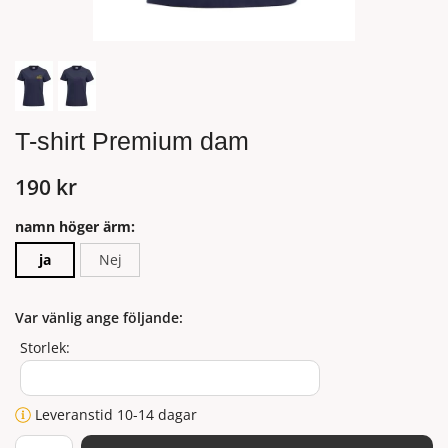
T-shirt Premium dam
190 kr
namn höger ärm:
ja
Nej
Var vänlig ange följande:
Storlek:
Leveranstid 10-14 dagar