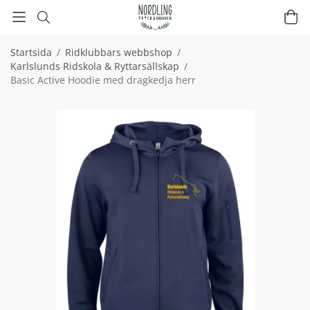
Startsida
/
Ridklubbars webbshop
/
Karlslunds Ridskola & Ryttarsällskap
/
Basic Active Hoodie med dragkedja herr