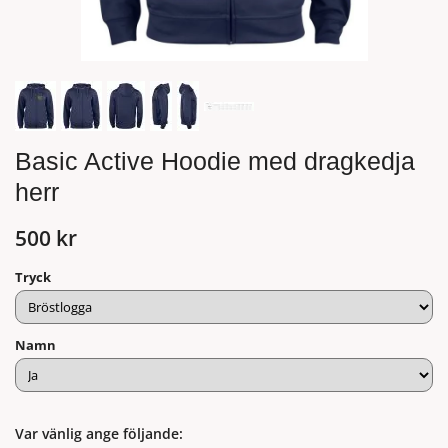
Basic Active Hoodie med dragkedja
herr
500 kr
Tryck
Namn
Var vänlig ange följande: