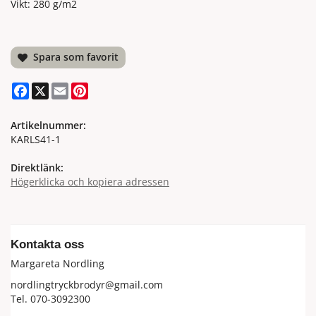
Vikt: 280 g/m2
Spara som favorit
Facebook
X
Email
Pinterest
Artikelnummer:
KARLS41-1
Direktlänk:
Högerklicka och kopiera adressen
Kontakta oss
Margareta Nordling
nordlingtryckbrodyr@gmail.com
Tel. 070-3092300