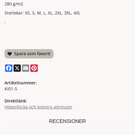
280 g/m2
Storlekar: XS, S, M, L, XL, 2XL, 3XL, 4XL
.
Spara som favorit
Facebook
X
Email
Pinterest
Artikelnummer:
KI01-5
Direktlänk:
Högerklicka och kopiera adressen
RECENSIONER