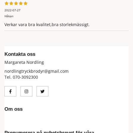
2022-07-27
Håkan
Verkar vara bra kvalitet,bra storlekmässigt.
Kontakta oss
Margareta Nordling
nordlingtryckbrodyr@gmail.com
Tel. 070-3092300
Om oss
Prenumerera på nyhetsbrevet för våra