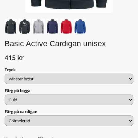
Basic Active Cardigan unisex
415 kr
Tryck
Färg på logga
Färg på cardigan