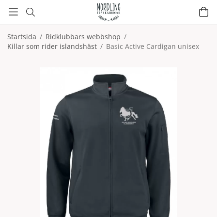
Startsida
/
Ridklubbars webbshop
/
Killar som rider islandshäst
/
Basic Active Cardigan unisex