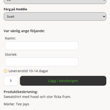
Färg på Hoddie
Var vänlig ange följande:
Namn:
Storlek:
Leveranstid 10-14 dagar
Lägg i varukorgen
Produktbeskrivning:
Sweatshirt med hood och stor ficka fram.
Märke: Tee Jays