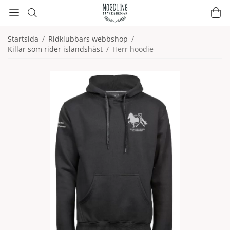
Startsida
/
Ridklubbars webbshop
/
Killar som rider islandshäst
/
Herr hoodie