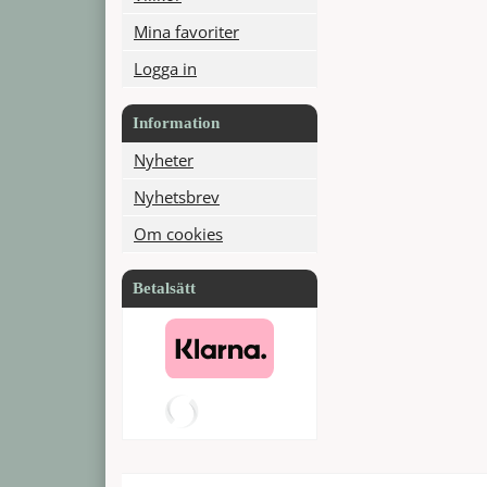
Mina favoriter
Logga in
Information
Nyheter
Nyhetsbrev
Om cookies
Betalsätt