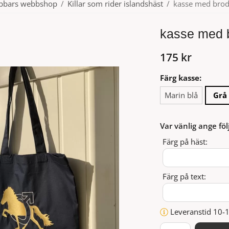
ubbars webbshop
/
Killar som rider islandshäst
/
kasse med brod
kasse med 
175 kr
Färg kasse:
Marin blå
Grå
Var vänlig ange föl
Färg på häst:
Färg på text:
Leveranstid 10-