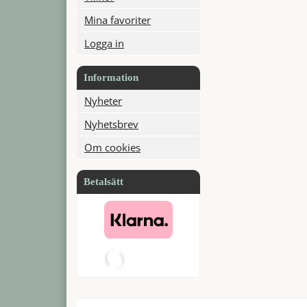
Mina favoriter
Logga in
Information
Nyheter
Nyhetsbrev
Om cookies
Betalsätt