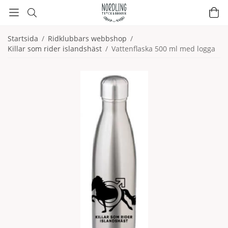
Startsida
/
Ridklubbars webbshop
/
Killar som rider islandshäst
/
Vattenflaska 500 ml med logga