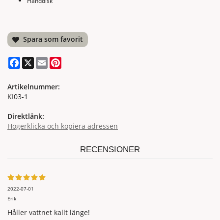
Handdisk
Spara som favorit
Facebook
X
Email
Pinterest
Artikelnummer:
KI03-1
Direktlänk:
Högerklicka och kopiera adressen
RECENSIONER
2022-07-01
Erik
Håller vattnet kallt länge!