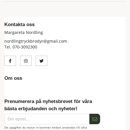
Kontakta oss
Margareta Nordling
nordlingtryckbrodyr@gmail.com
Tel. 070-3092300
Om oss
Prenumerera på nyhetsbrevet för våra
bästa erbjudanden och nyheter!
De uppgifter du matar in kommer endast användas till våra