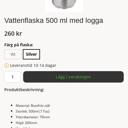
Vattenflaska 500 ml med logga
260 kr
Färg på flaska:
Vit
Silver
Leveranstid 10-14 dagar
Lägg i varukorgen
Produktbeskrivning:
Material: Rostfritt stål
Storlek: 500ml (17oz)
Ytterdiameter: 70mm
Höjd: 260mm