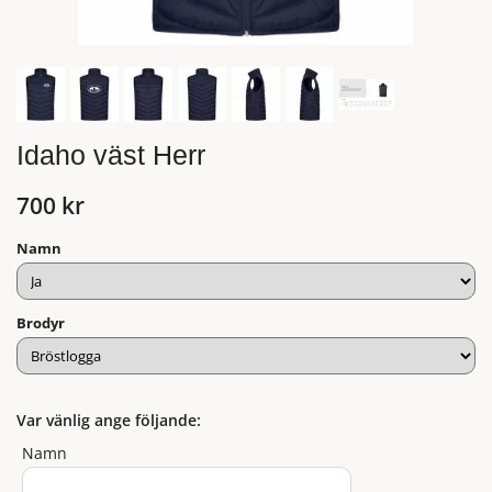
Idaho väst Herr
700 kr
Namn
Brodyr
Var vänlig ange följande:
Namn