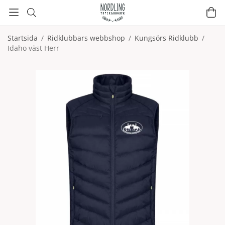
Startsida
/
Ridklubbars webbshop
/
Kungsörs Ridklubb
/
Idaho väst Herr