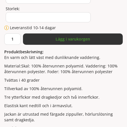
Storlek:
Leveranstid 10-14 dagar
Lägg i varukorgen
Produktbeskrivning:
En varm och lätt väst med dunliknande vaddering.
Material:Skal: 100% återvunnen polyamid. Vaddering: 100%
återvunnen polyester. Foder: 100% återvunnen polyester
Tvättas i 40 grader
Tillverkad av 100% återvunnen polyamid.
Tre ytterfickor med dragkedjor och två innerfickor.
Elastisk kant nedtill och i ärmavslut.
Jackan är utrustad med färgade zippuller, hörlurslösning
samt dragkedja.