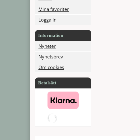
Mina favoriter
Logga in
Information
Nyheter
Nyhetsbrev
Om cookies
Betalsätt