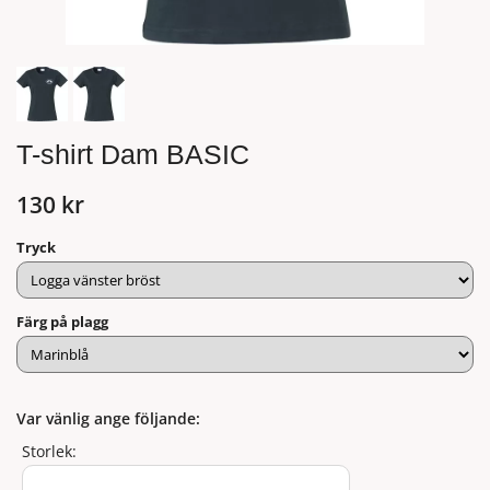
T-shirt Dam BASIC
130 kr
Tryck
Färg på plagg
Var vänlig ange följande:
Storlek: