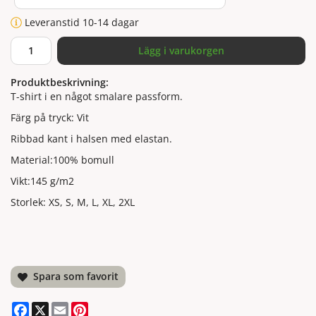
Leveranstid 10-14 dagar
Lägg i varukorgen
Produktbeskrivning:
T-shirt i en något smalare passform.
Färg på tryck: Vit
Ribbad kant i halsen med elastan.
Material:100% bomull
Vikt:145 g/m2
Storlek: XS, S, M, L, XL, 2XL
Spara som favorit
Facebook
X
Email
Pinterest