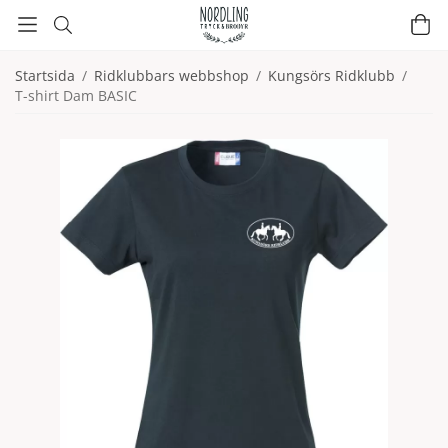
Startsida
/
Ridklubbars webbshop
/
Kungsörs Ridklubb
/
T-shirt Dam BASIC