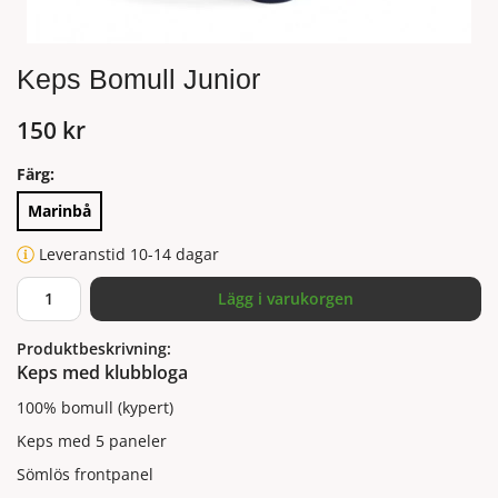
Keps Bomull Junior
150 kr
Färg:
Marinbå
Leveranstid 10-14 dagar
Lägg i varukorgen
Produktbeskrivning:
Keps med klubbloga
100% bomull (kypert)
Keps med 5 paneler
Sömlös frontpanel