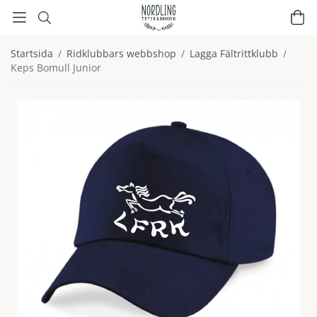
Startsida
/
Ridklubbars webbshop
/
Lagga Fältrittklubb
/
Keps Bomull Junior