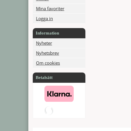
Mina favoriter
Logga in
Information
Nyheter
Nyhetsbrev
Om cookies
Betalsätt