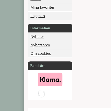
Mina favoriter
Logga in
Information
Nyheter
Nyhetsbrev
Om cookies
Betalsätt