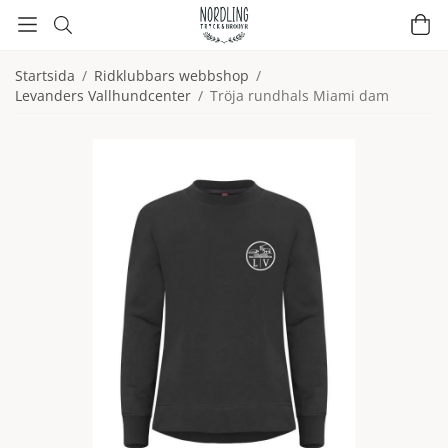
Startsida
/
Ridklubbars webbshop
/
Levanders Vallhundcenter
/
Tröja rundhals Miami dam