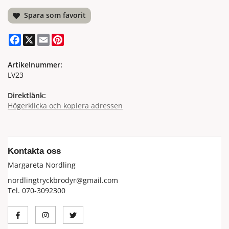
Spara som favorit
Facebook
X
Email
Pinterest
Artikelnummer:
LV23
Direktlänk:
Högerklicka och kopiera adressen
Kontakta oss
Margareta Nordling
nordlingtryckbrodyr@gmail.com
Tel. 070-3092300