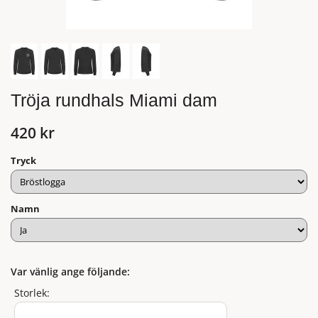
Tröja rundhals Miami dam
420 kr
Tryck
Namn
Var vänlig ange följande:
Storlek: