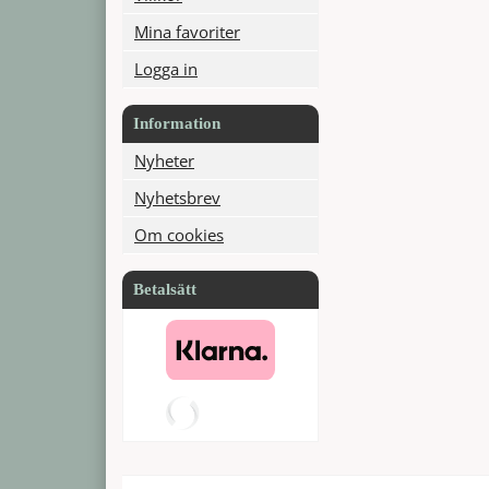
Mina favoriter
Logga in
Information
Nyheter
Nyhetsbrev
Om cookies
Betalsätt