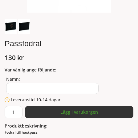
Passfodral
130 kr
Var vänlig ange följande:
Namn:
Leveranstid 10-14 dagar
Lägg i varukorgen
Produktbeskrivning:
Fodral till hästpass