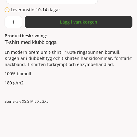
Leveranstid 10-14 dagar
Lägg i varukorgen
Produktbeskrivning:
T-shirt med klubblogga
En modern premium t-shirt i 100% ringspunnen bomull.
Kragen är i dubbelt tyg och t-shirten har sidsömmar, förstärkt
nackband. T-shirten förkrympt och enzymbehandlad.
100% bomull
180 g/m2
Storlekar: XS,S,M,L,XL,2XL