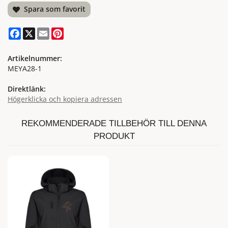
Spara som favorit
Facebook
X
Email
Pinterest
Artikelnummer:
MEYA28-1
Direktlänk:
Högerklicka och kopiera adressen
REKOMMENDERADE TILLBEHÖR TILL DENNA
PRODUKT