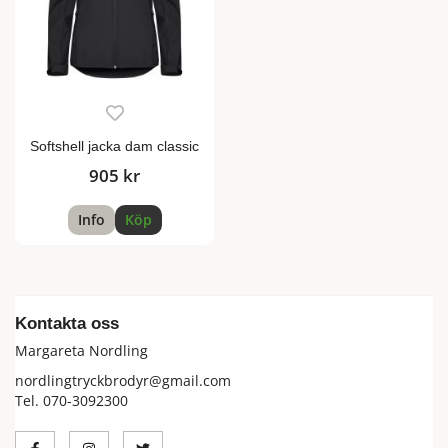
Softshell jacka dam classic
905 kr
Info
Köp
Kontakta oss
Margareta Nordling
nordlingtryckbrodyr@gmail.com
Tel. 070-3092300