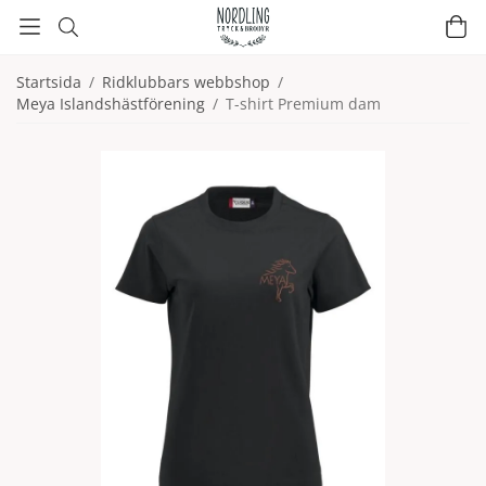
Startsida
/
Ridklubbars webbshop
/
Meya Islandshästförening
/
T-shirt Premium dam