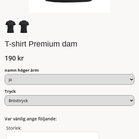
T-shirt Premium dam
190 kr
namn höger ärm
Tryck
Var vänlig ange följande:
Storlek: