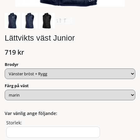
Lättvikts väst Junior
719 kr
Brodyr
Färg på väst
Var vänlig ange följande:
Storlek: