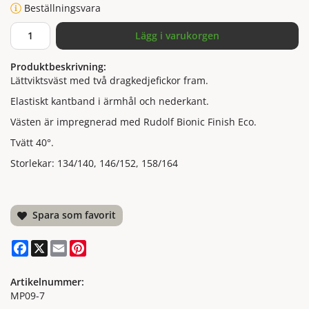
Beställningsvara
Lägg i varukorgen
Produktbeskrivning:
Lättviktsväst med två dragkedjefickor fram.
Elastiskt kantband i ärmhål och nederkant.
Västen är impregnerad med Rudolf Bionic Finish Eco.
Tvätt 40°.
Storlekar: 134/140, 146/152, 158/164
Spara som favorit
Facebook
X
Email
Pinterest
Artikelnummer:
MP09-7