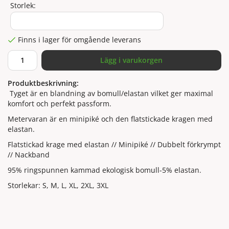
Storlek:
Finns i lager för omgående leverans
Lägg i varukorgen
Produktbeskrivning:
Tyget är en blandning av bomull/elastan vilket ger maximal
komfort och perfekt passform.
Metervaran är en minipiké och den flatstickade kragen med
elastan.
Flatstickad krage med elastan // Minipiké // Dubbelt förkrympt
// Nackband
95% ringspunnen kammad ekologisk bomull-5% elastan.
Storlekar: S, M, L, XL, 2XL, 3XL