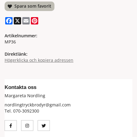
Spara som favorit
Facebook
X
Email
Pinterest
Artikelnummer:
MP36
Direktlänk:
Högerklicka och kopiera adressen
Kontakta oss
Margareta Nordling
nordlingtryckbrodyr@gmail.com
Tel. 070-3092300