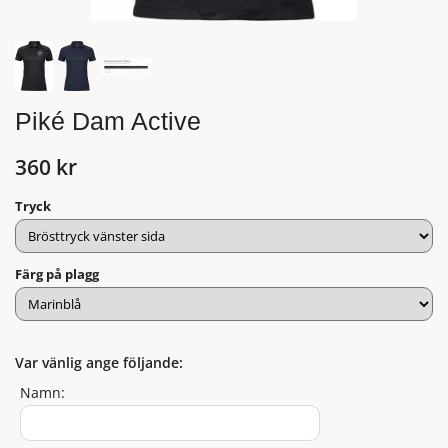
Piké Dam Active
360 kr
Tryck
Färg på plagg
Var vänlig ange följande:
Namn: