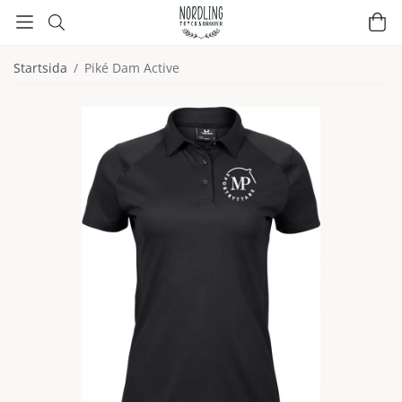
Startsida
/
Piké Dam Active