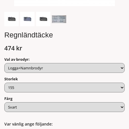
Regnländtäcke
474 kr
Val av brodyr:
Storlek
Färg
Var vänlig ange följande: