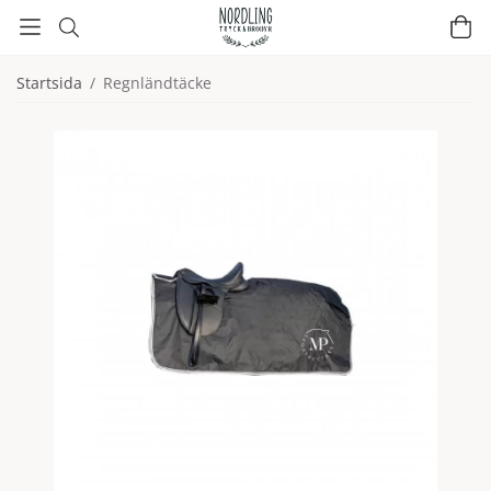
Startsida
/
Regnländtäcke