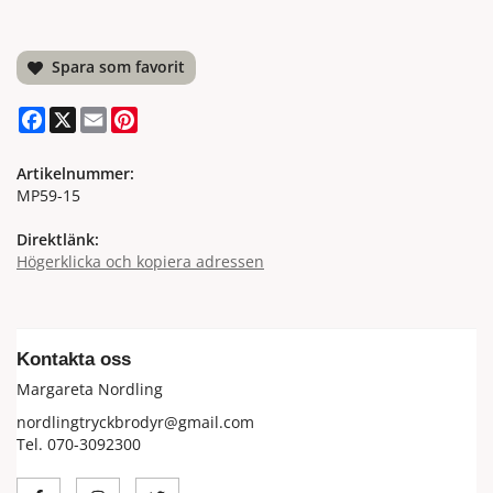
Spara som favorit
Facebook
X
Email
Pinterest
Artikelnummer:
MP59-15
Direktlänk:
Högerklicka och kopiera adressen
Kontakta oss
Margareta Nordling
nordlingtryckbrodyr@gmail.com
Tel. 070-3092300