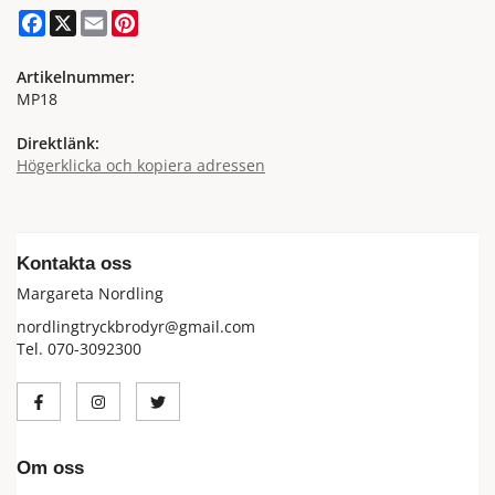
Facebook
X
Email
Pinterest
Artikelnummer:
MP18
Direktlänk:
Högerklicka och kopiera adressen
Kontakta oss
Margareta Nordling
nordlingtryckbrodyr@gmail.com
Tel. 070-3092300
Om oss