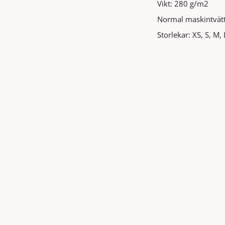
Vikt: 280 g/m2
Normal maskintvätt
Storlekar: XS, S, M,