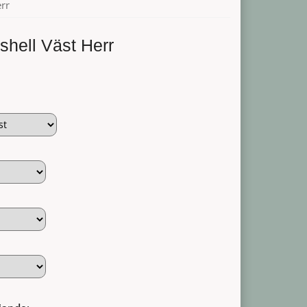
err
shell Väst Herr