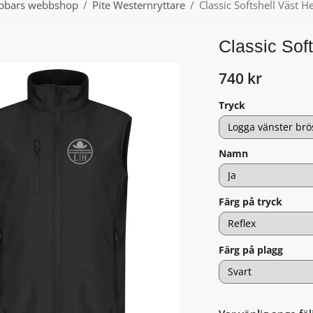
ubbars webbshop
/
Pite Westernryttare
/
Classic Softshell Väst H
Classic Soft
740 kr
Tryck
Namn
Färg på tryck
Färg på plagg