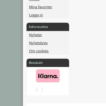
Mina favoriter
Logga in
Information
Nyheter
Nyhetsbrev
Om cookies
Betalsätt