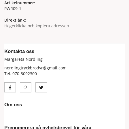
Artikelnummer:
PWR09-1
Direktlänk:
Högerklicka och kopiera adressen
Kontakta oss
Margareta Nordling
nordlingtryckbrodyr@gmail.com
Tel. 070-3092300
Om oss
Prenumerera på nyhetsbrevet för våra