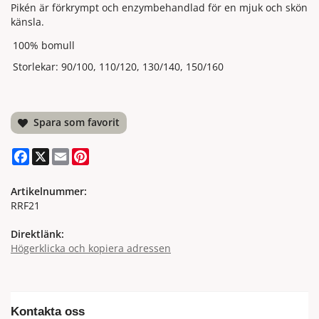
Pikén är förkrympt och enzymbehandlad för en mjuk och skön
känsla.
100% bomull
Storlekar: 90/100, 110/120, 130/140, 150/160
Spara som favorit
Facebook
X
Email
Pinterest
Artikelnummer:
RRF21
Direktlänk:
Högerklicka och kopiera adressen
Kontakta oss