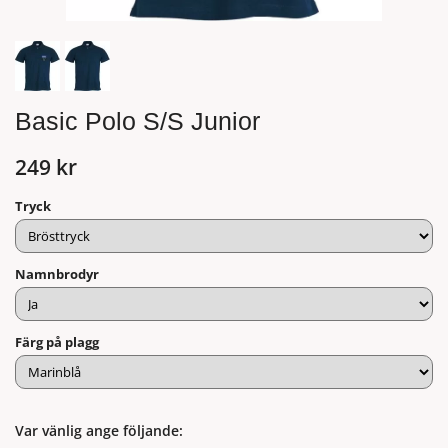
Basic Polo S/S Junior
249 kr
Tryck
Namnbrodyr
Färg på plagg
Var vänlig ange följande: