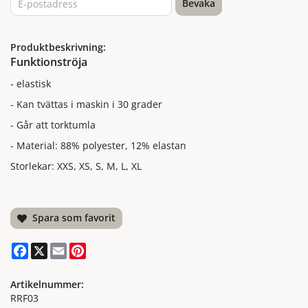
Bevaka
Produktbeskrivning:
Funktionströja
- elastisk
- Kan tvättas i maskin i 30 grader
- Går att torktumla
- Material: 88% polyester, 12% elastan
Storlekar: XXS, XS, S, M, L, XL
Spara som favorit
Facebook
X
Email
Pinterest
Artikelnummer:
RRF03