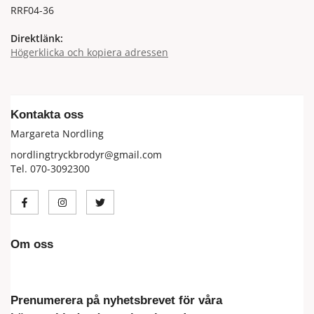
RRF04-36
Direktlänk:
Högerklicka och kopiera adressen
Kontakta oss
Margareta Nordling
nordlingtryckbrodyr@gmail.com
Tel. 070-3092300
Om oss
Prenumerera på nyhetsbrevet för våra