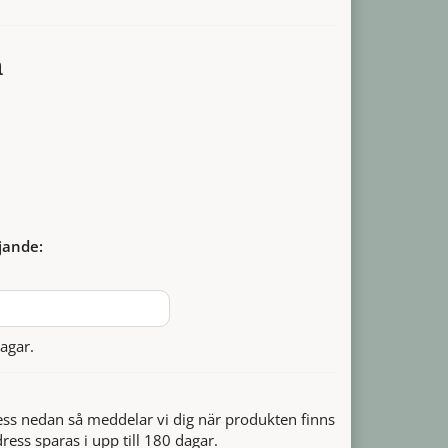
a
jande:
agar.
ss nedan så meddelar vi dig när produkten finns
dress sparas i upp till 180 dagar.