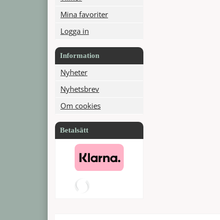
Mina favoriter
Logga in
Information
Nyheter
Nyhetsbrev
Om cookies
Betalsätt