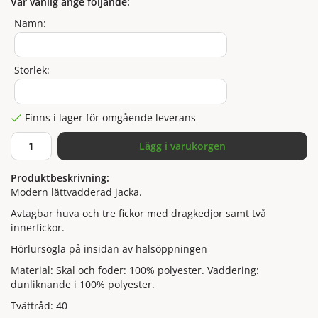
Var vänlig ange följande:
Namn:
Storlek:
Finns i lager för omgående leverans
Lägg i varukorgen
Produktbeskrivning:
Modern lättvadderad jacka.
Avtagbar huva och tre fickor med dragkedjor samt två
innerfickor.
Hörlursögla på insidan av halsöppningen
Material: Skal och foder: 100% polyester. Vaddering:
dunliknande i 100% polyester.
Tvättråd: 40