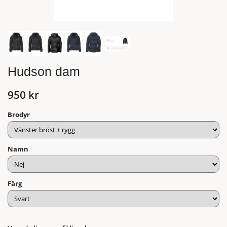
Hudson dam
950 kr
Brodyr
Namn
Färg