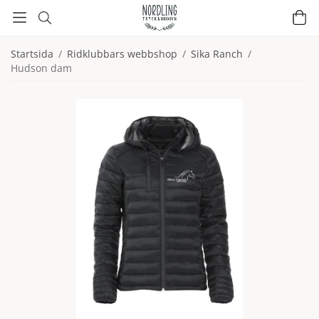
Startsida
/
Ridklubbars webbshop
/
Sika Ranch
/
Hudson dam