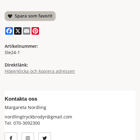
Spara som favorit
Facebook
X
Email
Pinterest
Artikelnummer:
Sle24-1
Direktlänk:
Högerklicka och kopiera adressen
Kontakta oss
Margareta Nordling
nordlingtryckbrodyr@gmail.com
Tel. 070-3092300