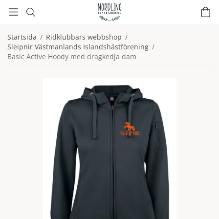
Startsida
/
Ridklubbars webbshop
/
Sleipnir Västmanlands Islandshästförening
/
Basic Active Hoody med dragkedja dam