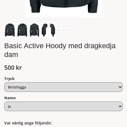
Basic Active Hoody med dragkedja
dam
500 kr
Tryck
Namn
Var vänlig ange följande: