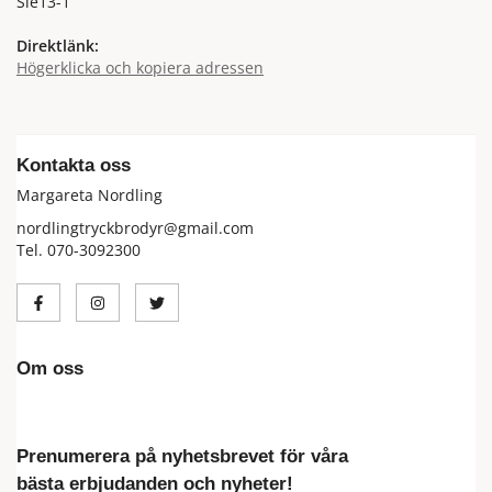
Sle13-1
Direktlänk:
Högerklicka och kopiera adressen
Kontakta oss
Margareta Nordling
nordlingtryckbrodyr@gmail.com
Tel. 070-3092300
Om oss
Prenumerera på nyhetsbrevet för våra
bästa erbjudanden och nyheter!