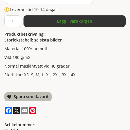
Leveranstid 10-14 dagar
Lägg i varukorgen
Produktbeskrivning:
Storlekstabell: se sista bilden
Material:100% bomull
Vikt:190 g/m2
Normal maskintvätt vid 40 grader
Storlekar: XS, S, M, L, XL, 2XL, 3XL, 4XL
Spara som favorit
Facebook
X
Email
Pinterest
Artikelnummer: