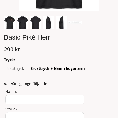
Basic Piké Herr
290 kr
Tryck:
Brösttryck
Brösttryck + Namn höger arm
Var vänlig ange följande:
Namn:
Storlek: