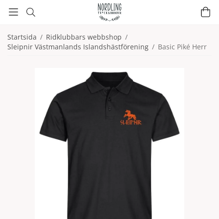
Startsida
/
Ridklubbars webbshop
/
Sleipnir Västmanlands Islandshästförening
/
Basic Piké Herr