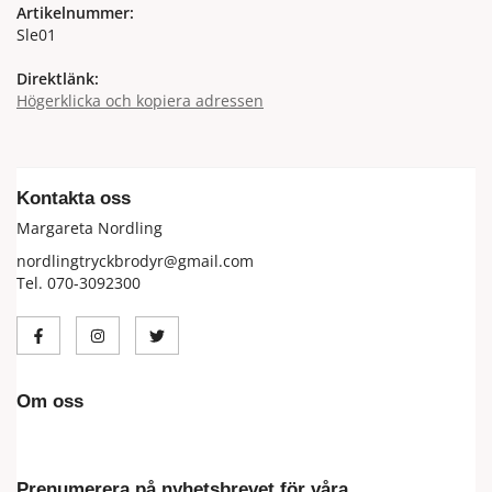
Artikelnummer:
Sle01
Direktlänk:
Högerklicka och kopiera adressen
Kontakta oss
Margareta Nordling
nordlingtryckbrodyr@gmail.com
Tel. 070-3092300
Om oss
Prenumerera på nyhetsbrevet för våra