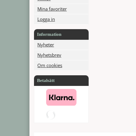
Mina favoriter
Logga in
Information
Nyheter
Nyhetsbrev
Om cookies
Betalsätt