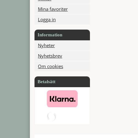
Mina favoriter
Logga in
Information
Nyheter
Nyhetsbrev
Om cookies
Betalsätt