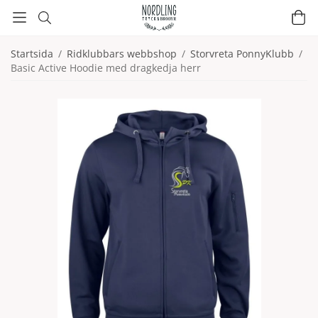
Startsida
/
Ridklubbars webbshop
/
Storvreta PonnyKlubb
/
Basic Active Hoodie med dragkedja herr