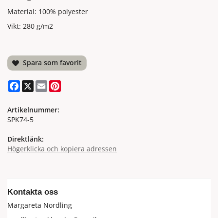
Material: 100% polyester
Vikt: 280 g/m2
Spara som favorit
Facebook
X
Email
Pinterest
Artikelnummer:
SPK74-5
Direktlänk:
Högerklicka och kopiera adressen
Kontakta oss
Margareta Nordling