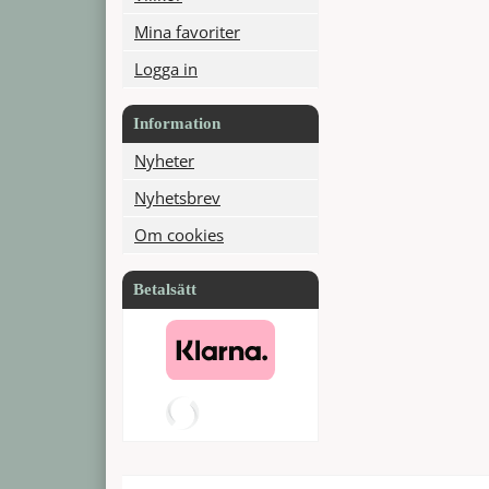
Mina favoriter
Logga in
Information
Nyheter
Nyhetsbrev
Om cookies
Betalsätt