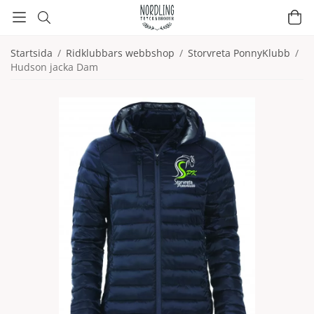
Startsida
/
Ridklubbars webbshop
/
Storvreta PonnyKlubb
/
Hudson jacka Dam