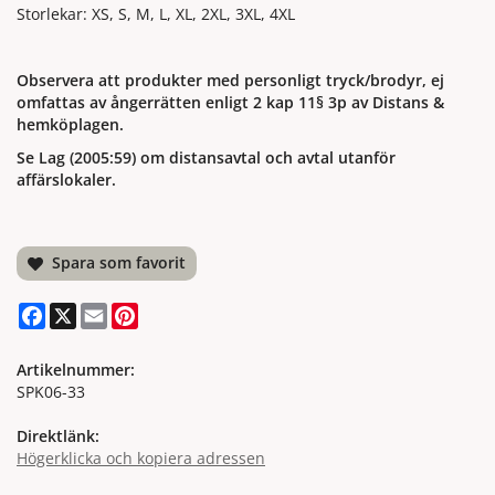
Storlekar: XS, S, M, L, XL, 2XL, 3XL, 4XL
Observera att produkter med personligt tryck/brodyr, ej
omfattas av ångerrätten enligt 2 kap 11§ 3p av Distans &
hemköplagen.
Se Lag (2005:59) om distansavtal och avtal utanför
affärslokaler.
Spara som favorit
Facebook
X
Email
Pinterest
Artikelnummer:
SPK06-33
Direktlänk:
Högerklicka och kopiera adressen