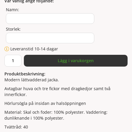
Var vänlig ange följande:
Namn:
Storlek:
Leveranstid 10-14 dagar
Lägg i varukorgen
Produktbeskrivning:
Modern lättvadderad jacka.
Avtagbar huva och tre fickor med dragkedjor samt två
innerfickor.
Hörlursögla på insidan av halsöppningen
Material: Skal och foder: 100% polyester. Vaddering:
dunliknande i 100% polyester.
Tvättråd: 40