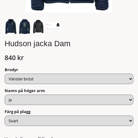
Hudson jacka Dam
840 kr
Brodyr
Namn på höger arm
Färg på plagg