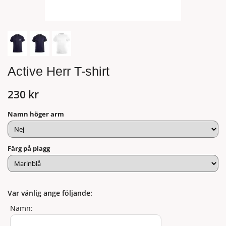
Active Herr T-shirt
230 kr
Namn höger arm
Färg på plagg
Var vänlig ange följande:
Namn: