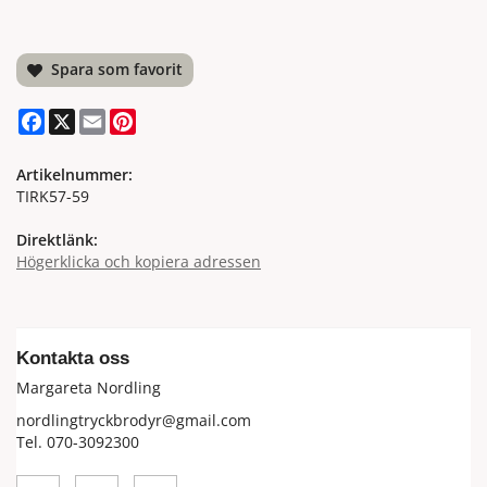
Spara som favorit
Facebook
X
Email
Pinterest
Artikelnummer:
TIRK57-59
Direktlänk:
Högerklicka och kopiera adressen
Kontakta oss
Margareta Nordling
nordlingtryckbrodyr@gmail.com
Tel. 070-3092300