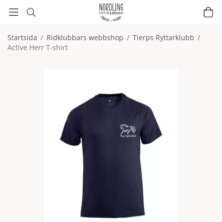
Startsida
/
Ridklubbars webbshop
/
Tierps Ryttarklubb
/
Active Herr T-shirt