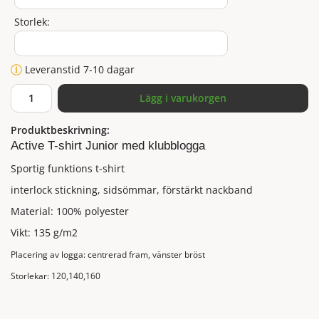
Storlek:
Leveranstid 7-10 dagar
Lägg i varukorgen
Produktbeskrivning:
Active T-shirt Junior med klubblogga
Sportig funktions t-shirt
interlock stickning, sidsömmar, förstärkt nackband
Material: 100% polyester
Vikt: 135 g/m2
Placering av logga: centrerad fram, vänster bröst
Storlekar: 120,140,160