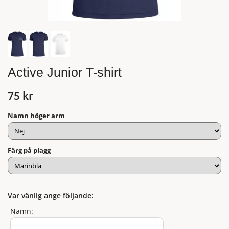
Active Junior T-shirt
75 kr
Namn höger arm
Färg på plagg
Var vänlig ange följande:
Namn: