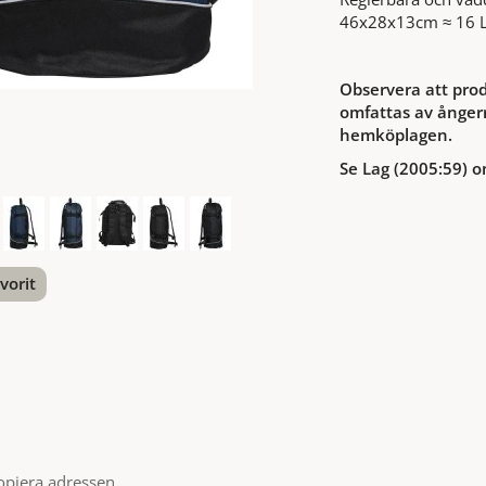
46x28x13cm ≈ 16 
Observera att prod
omfattas av ångerr
hemköplagen.
Se Lag (2005:59) o
vorit
nterest
opiera adressen