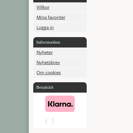
Villkor
Mina favoriter
Logga in
Information
Nyheter
Nyhetsbrev
Om cookies
Betalsätt