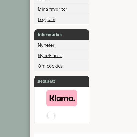
Mina favoriter
Logga in
Information
Nyheter
Nyhetsbrev
Om cookies
Betalsätt