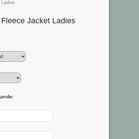
t Ladies
 Fleece Jacket Ladies
jande: