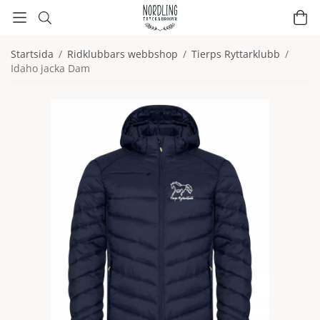
Startsida
/
Ridklubbars webbshop
/
Tierps Ryttarklubb
/
Idaho jacka Dam