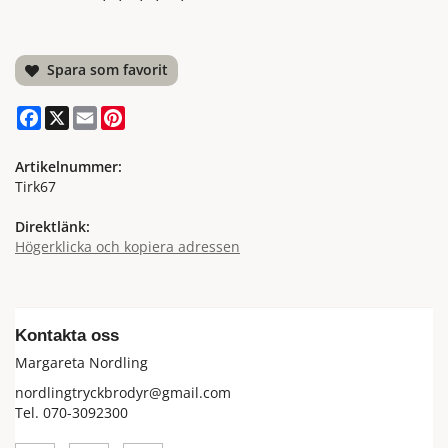
Spara som favorit
Facebook
X
Email
Pinterest
Artikelnummer:
Tirk67
Direktlänk:
Högerklicka och kopiera adressen
Kontakta oss
Margareta Nordling
nordlingtryckbrodyr@gmail.com
Tel. 070-3092300