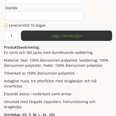
Storlek:
Leveranstid 10 dagar.
Lägg i varukorgen
Produktbeskrivning:
En varm och lätt jacka med dunliknande vaddering.
Material: Skal: 100% återvunnen polyamid. Vaddering: 100%
återvunnen polyester. Foder: 100% återvunnen polyester
Tillverkad av 100% återvunnen polyamid.
Avtagbar huva, tre ytterfickor med dragkedjor och två
innerfickor.
Elastiskt avslut i nederkant samt ärmar.
Utrustad med färgade zippullers, hörlurslösning och
dragkedja.
Storlekar: XS, S, M, L, XL, 2XL