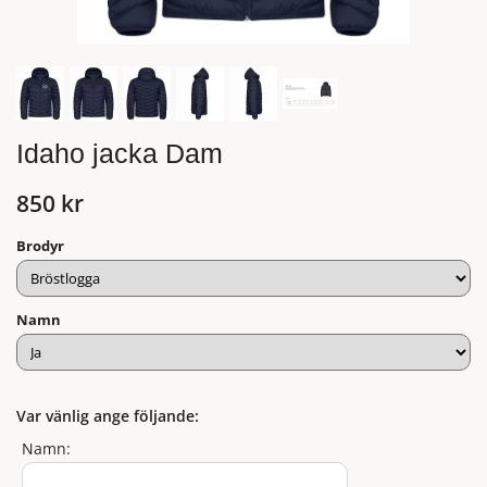
Idaho jacka Dam
850 kr
Brodyr
Namn
Var vänlig ange följande:
Namn: