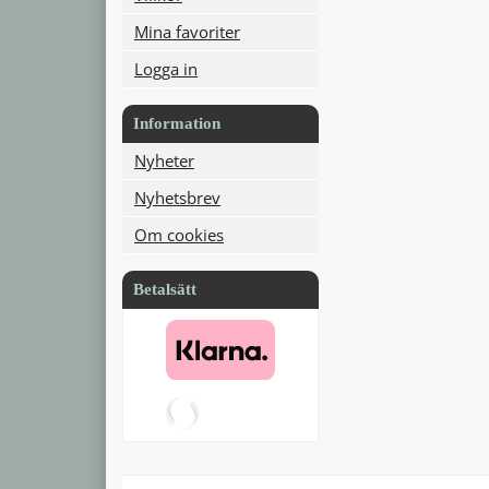
Mina favoriter
Logga in
Information
Nyheter
Nyhetsbrev
Om cookies
Betalsätt